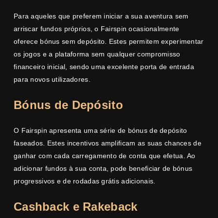
Para aqueles que preferem iniciar a sua aventura sem
arriscar fundos próprios, o Fairspin ocasionalmente
oferece bónus sem depósito. Estes permitem experimentar
os jogos e a plataforma sem qualquer compromisso
financeiro inicial, sendo uma excelente porta de entrada
para novos utilizadores.
Bónus de Depósito
O Fairspin apresenta uma série de bónus de depósito
faseados. Estes incentivos amplificam as suas chances de
ganhar com cada carregamento de conta que efetua. Ao
adicionar fundos à sua conta, pode beneficiar de bónus
progressivos e de rodadas grátis adicionais.
Cashback e Rakeback