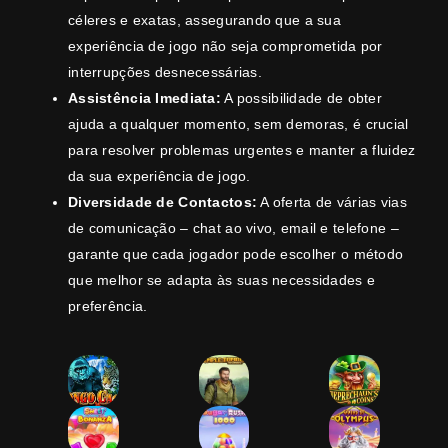
céleres e exatas, assegurando que a sua
experiência de jogo não seja comprometida por
interrupções desnecessárias.
Assistência Imediata:
A possibilidade de obter
ajuda a qualquer momento, sem demoras, é crucial
para resolver problemas urgentes e manter a fluidez
da sua experiência de jogo.
Diversidade de Contactos:
A oferta de várias vias
de comunicação – chat ao vivo, email e telefone –
garante que cada jogador pode escolher o método
que melhor se adapta às suas necessidades e
preferência.