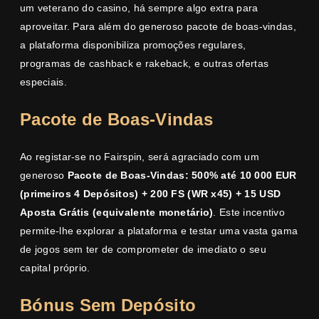
um veterano do casino, há sempre algo extra para
aproveitar. Para além do generoso pacote de boas-vindas,
a plataforma disponibiliza promoções regulares,
programas de cashback e rakeback, e outras ofertas
especiais.
Pacote de Boas-Vindas
Ao registar-se no Fairspin, será agraciado com um
generoso
Pacote de Boas-Vindas: 500% até 10 000 EUR
(primeiros 4 Depósitos) + 200 FS (WR x45) + 15 USD
Aposta Grátis (equivalente monetário)
. Este incentivo
permite-lhe explorar a plataforma e testar uma vasta gama
de jogos sem ter de comprometer de imediato o seu
capital próprio.
Bónus Sem Depósito