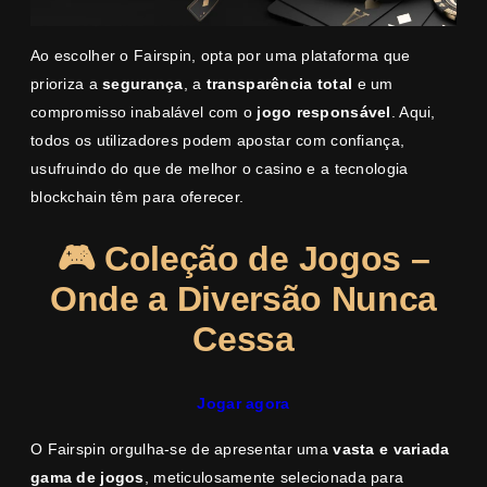
Ao escolher o Fairspin, opta por uma plataforma que
prioriza a
segurança
, a
transparência total
e um
compromisso inabalável com o
jogo responsável
. Aqui,
todos os utilizadores podem apostar com confiança,
usufruindo do que de melhor o casino e a tecnologia
blockchain têm para oferecer.
🎮 Coleção de Jogos –
Onde a Diversão Nunca
Cessa
Jogar agora
O Fairspin orgulha-se de apresentar uma
vasta e variada
gama de jogos
, meticulosamente selecionada para