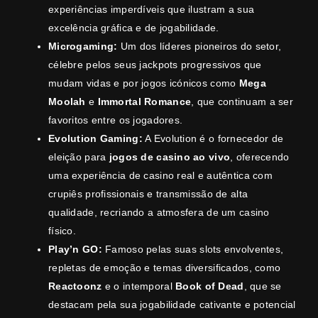
experiências imperdíveis que ilustram a sua
excelência gráfica e de jogabilidade.
Microgaming:
Um dos líderes pioneiros do setor,
célebre pelos seus jackpots progressivos que
mudam vidas e por jogos icónicos como
Mega
Moolah
e
Immortal Romance
, que continuam a ser
favoritos entre os jogadores.
Evolution Gaming:
A Evolution é o fornecedor de
eleição para
jogos de casino ao vivo
, oferecendo
uma experiência de casino real e autêntica com
crupiês profissionais e transmissão de alta
qualidade, recriando a atmosfera de um casino
físico.
Play’n GO:
Famoso pelas suas slots envolventes,
repletas de emoção e temas diversificados, como
Reactoonz
e o intemporal
Book of Dead
, que se
destacam pela sua jogabilidade cativante e potencial