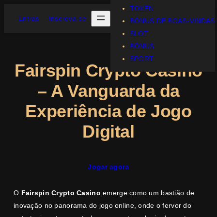
TOKEN
Entras
Inscreva-se
BÓNUS DE BOAS-VINDAS
SLOT
BÓNUS
SPORT
Fairspin Crypto Casino
– A Vanguarda da
Experiência de Jogo
Digital
Jogar agora
O
Fairspin Crypto Casino
emerge como um bastião de
inovação no panorama do jogo online, onde o fervor do