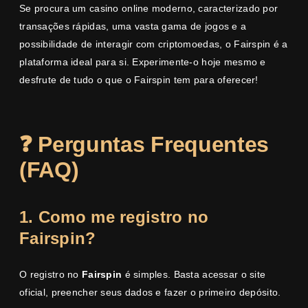
Se procura um casino online moderno, caracterizado por
transações rápidas, uma vasta gama de jogos e a
possibilidade de interagir com criptomoedas, o Fairspin é a
plataforma ideal para si. Experimente-o hoje mesmo e
desfrute de tudo o que o Fairspin tem para oferecer!
❓ Perguntas Frequentes
(FAQ)
1. Como me registro no
Fairspin?
O registro no
Fairspin
é simples. Basta acessar o site
oficial, preencher seus dados e fazer o primeiro depósito.