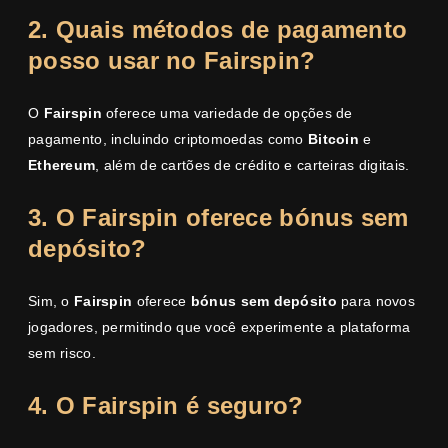
2. Quais métodos de pagamento
posso usar no Fairspin?
O
Fairspin
oferece uma variedade de opções de
pagamento, incluindo criptomoedas como
Bitcoin
e
Ethereum
, além de cartões de crédito e carteiras digitais.
3. O Fairspin oferece bónus sem
depósito?
Sim, o
Fairspin
oferece
bónus sem depósito
para novos
jogadores, permitindo que você experimente a plataforma
sem risco.
4. O Fairspin é seguro?