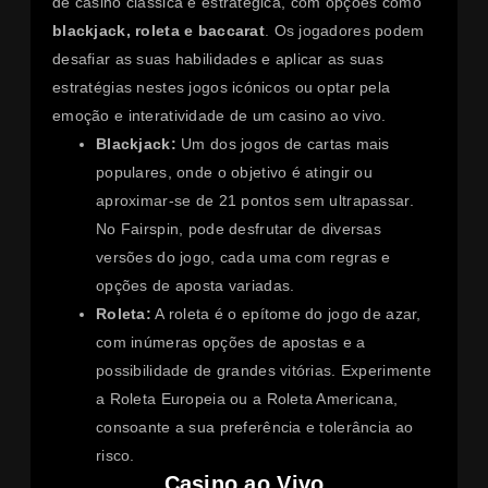
de casino clássica e estratégica, com opções como
blackjack, roleta e baccarat
. Os jogadores podem
desafiar as suas habilidades e aplicar as suas
estratégias nestes jogos icónicos ou optar pela
emoção e interatividade de um casino ao vivo.
Blackjack:
Um dos jogos de cartas mais
populares, onde o objetivo é atingir ou
aproximar-se de 21 pontos sem ultrapassar.
No Fairspin, pode desfrutar de diversas
versões do jogo, cada uma com regras e
opções de aposta variadas.
Roleta:
A roleta é o epítome do jogo de azar,
com inúmeras opções de apostas e a
possibilidade de grandes vitórias. Experimente
a Roleta Europeia ou a Roleta Americana,
consoante a sua preferência e tolerância ao
risco.
Casino ao Vivo