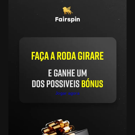
Jogar agora