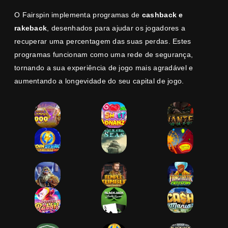
O Fairspin implementa programas de
cashback e
rakeback
, desenhados para ajudar os jogadores a
recuperar uma percentagem das suas perdas. Estes
programas funcionam como uma rede de segurança,
tornando a sua experiência de jogo mais agradável e
aumentando a longevidade do seu capital de jogo.